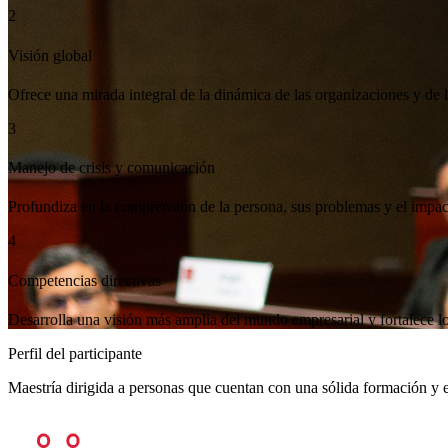
Gobierno de
las Organizaciones
Ofrece una mirada integral de la dinámica de las organizaciones y de 
Profundiza en la comprensión de la persona, sus problemas y el impac
Desarrolla una visión más amplia del mundo empresarial y fortalece lo
Perfil del participante
Maestría dirigida a personas que cuentan con una sólida formación y e