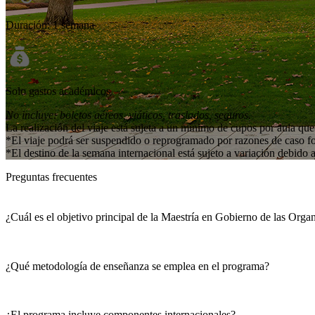
Duración: 1 semana
Solo gastos académicos
No incluye: boletos aéreos, viáticos, traslados, seguros.
La realización del viaje está sujeta a un mínimo de cupos por aula que
*El viaje podrá ser suspendido o reprogramado por razones de caso f
*El destino de la semana internacional está sujeto a variación debido
Preguntas frecuentes
¿Cuál es el objetivo principal de la Maestría en Gobierno de las Orga
¿Qué metodología de enseñanza se emplea en el programa?
¿El programa incluye componentes internacionales?