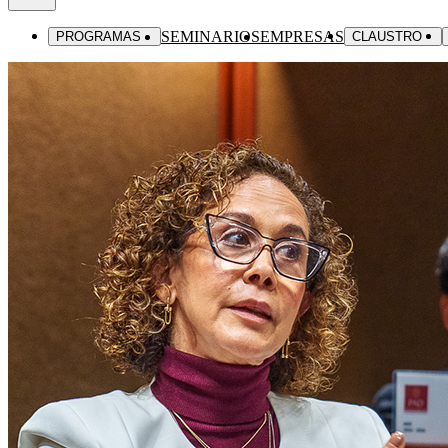
SEMINARIOS
EMPRESAS
PROGRAMAS
CLAUSTRO