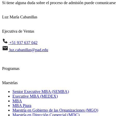
Si tiene alguna duda sobre el proceso de admisión puede comunicarse
Luz María Cabanillas
Ejecutiva de Ventas
+51 937 637 042
luz.cabanillas@pad.edu
Programas
Maestrías
Senior Executive MBA (SEMBA)
Executive MBA (MEDEX)
MBA
MBA Piura
Maestría en Gobierno de las Organizaciones (MGO)
Maestría en Dirección Comercial (MDC)