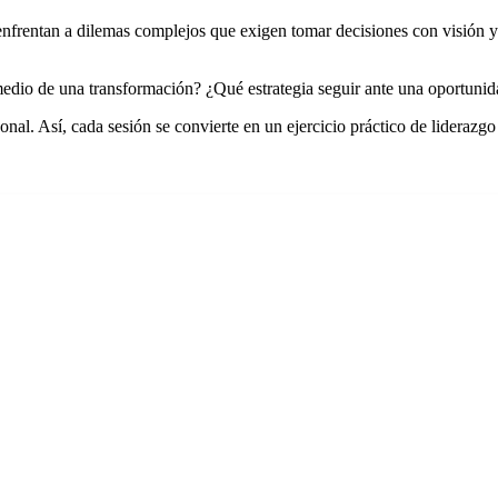
se enfrentan a dilemas complejos que exigen tomar decisiones con visión y
medio de una transformación? ¿Qué estrategia seguir ante una oportunida
sonal. Así, cada sesión se convierte en un ejercicio práctico de lideraz