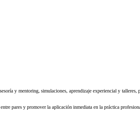
oría y mentoring, simulaciones, aprendizaje experiencial y talleres, p
 entre pares y promover la aplicación inmediata en la práctica profesiona