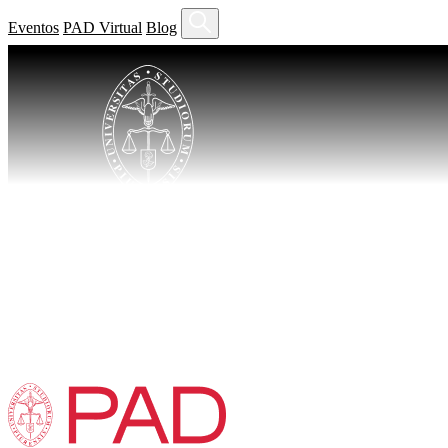
Eventos
PAD Virtual
Blog