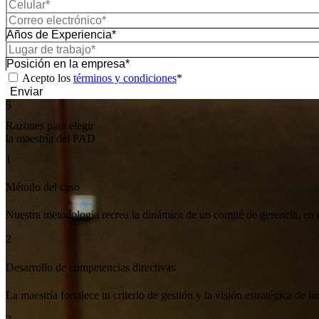
Acepto los
términos y condiciones
*
Enviar
5
Razones
para elegir
la maestría del PAD
Nuestra metodología recrea la dinámica de un comité de gerencia, en 
La maestría fortalece tu criterio de gestión y la visión estratégica d