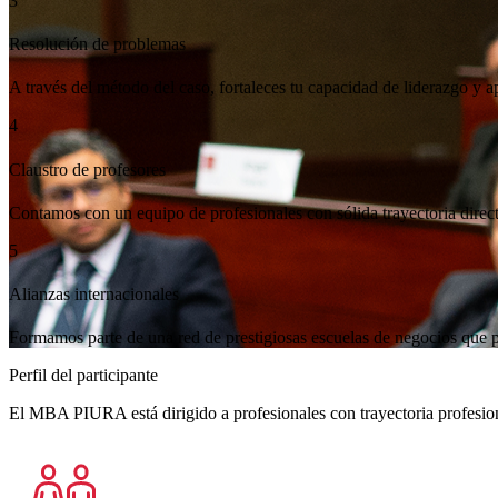
A través del método del caso, fortaleces tu capacidad de liderazgo y a
Contamos con un equipo de profesionales con sólida trayectoria direct
Formamos parte de una red de prestigiosas escuelas de negocios que p
Perfil del participante
El MBA PIURA está dirigido a profesionales con trayectoria profesiona