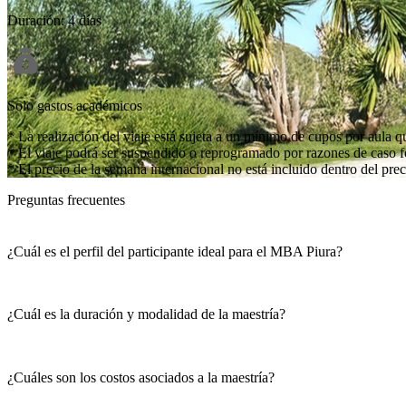
Duración: 4 días
Solo gastos académicos
* La realización del viaje está sujeta a un mínimo de cupos por aula q
* El viaje podrá ser suspendido o reprogramado por razones de caso f
* El precio de la semana internacional no está incluido dentro del pr
Preguntas frecuentes
¿Cuál es el perfil del participante ideal para el MBA Piura?
¿Cuál es la duración y modalidad de la maestría?
¿Cuáles son los costos asociados a la maestría?