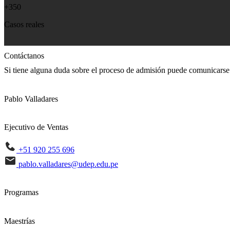
+350
Casos reales
Contáctanos
Si tiene alguna duda sobre el proceso de admisión puede comunicarse
Pablo Valladares
Ejecutivo de Ventas
+51 920 255 696
pablo.valladares@udep.edu.pe
Programas
Maestrías