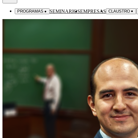
SEMINARIOS
EMPRESAS
PROGRAMAS
CLAUSTRO