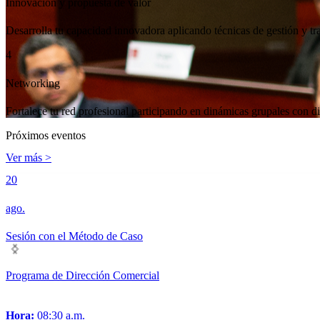
Desarrolla tu capacidad innovadora aplicando técnicas de gestión y tr
Fortalece tu red profesional participando en dinámicas grupales con di
Próximos eventos
Ver más >
20
ago.
Sesión con el Método de Caso
Programa de Dirección Comercial
Hora:
08:30 a.m.