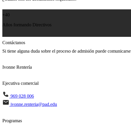
+40
Años formando Directivos
Contáctanos
Si tiene alguna duda sobre el proceso de admisión puede comunicarse
Ivonne Rentería
Ejecutiva comercial
969 028 006
ivonne.renteria@pad.edu
Programas