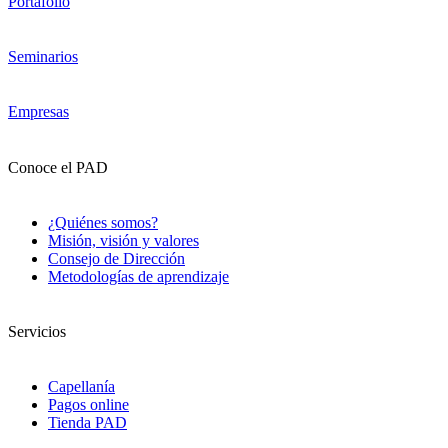
Portafolio
Seminarios
Empresas
Conoce el PAD
¿Quiénes somos?
Misión, visión y valores
Consejo de Dirección
Metodologías de aprendizaje
Servicios
Capellanía
Pagos online
Tienda PAD