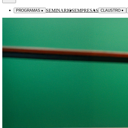
SEMINARIOS
EMPRESAS
PROGRAMAS
CLAUSTRO