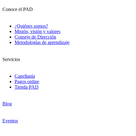
Conoce el PAD
¿Quiénes somos?
Misión, visión y valores
Consejo de Dirección
Metodologías de aprendizaje
Servicios
Capellanía
Pagos online
Tienda PAD
Blog
Eventos