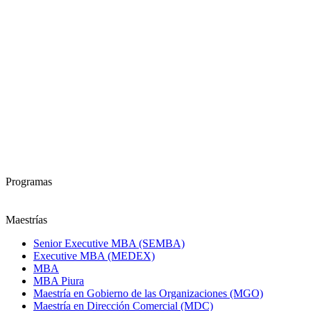
Programas
Maestrías
Senior Executive MBA (SEMBA)
Executive MBA (MEDEX)
MBA
MBA Piura
Maestría en Gobierno de las Organizaciones (MGO)
Maestría en Dirección Comercial (MDC)