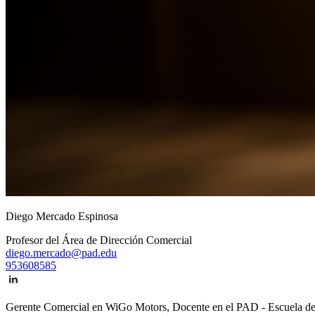
Diego Mercado Espinosa
Profesor del Área de Dirección Comercial
diego.mercado@pad.edu
953608585
Gerente Comercial en WiGo Motors, Docente en el PAD - Escuela de D