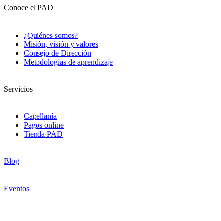
Conoce el PAD
¿Quiénes somos?
Misión, visión y valores
Consejo de Dirección
Metodologías de aprendizaje
Servicios
Capellanía
Pagos online
Tienda PAD
Blog
Eventos