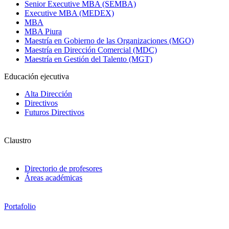
Senior Executive MBA (SEMBA)
Executive MBA (MEDEX)
MBA
MBA Piura
Maestría en Gobierno de las Organizaciones (MGO)
Maestría en Dirección Comercial (MDC)
Maestría en Gestión del Talento (MGT)
Educación ejecutiva
Alta Dirección
Directivos
Futuros Directivos
Claustro
Directorio de profesores
Áreas académicas
Portafolio