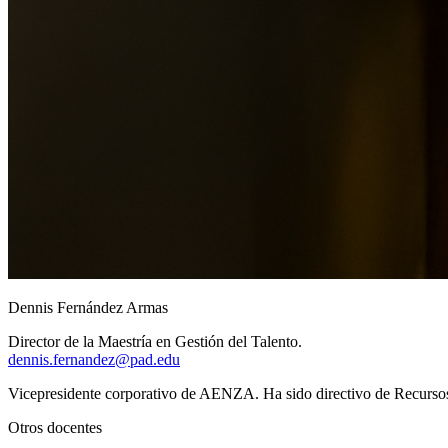
Dennis Fernández Armas
Director de la Maestría en Gestión del Talento.
dennis.fernandez@pad.edu
Vicepresidente corporativo de AENZA. Ha sido directivo de Recur
Otros docentes