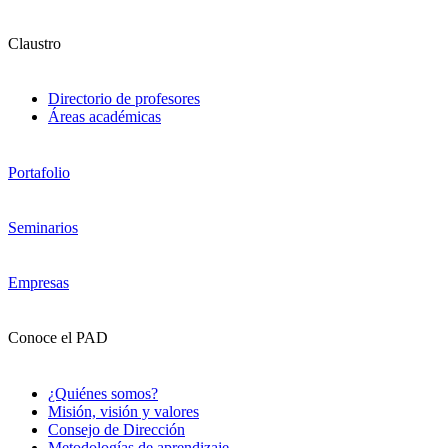
Claustro
Directorio de profesores
Áreas académicas
Portafolio
Seminarios
Empresas
Conoce el PAD
¿Quiénes somos?
Misión, visión y valores
Consejo de Dirección
Metodologías de aprendizaje