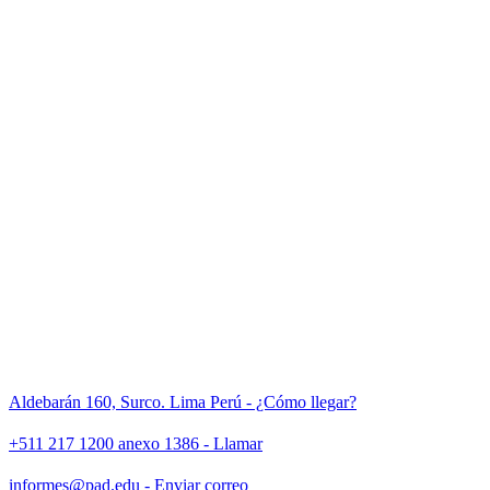
Aldebarán 160, Surco. Lima Perú - ¿Cómo llegar?
+511 217 1200 anexo 1386 - Llamar
informes@pad.edu - Enviar correo