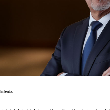
imiento.