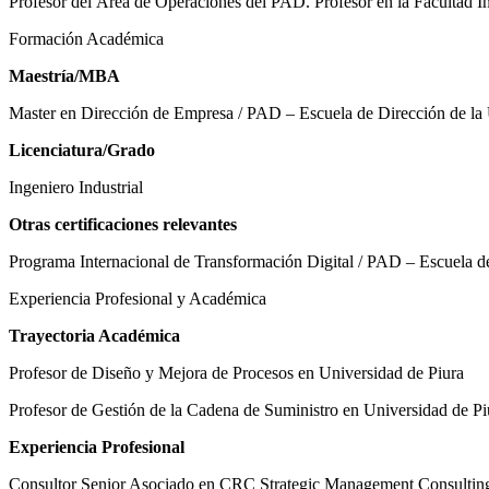
Profesor del Área de Operaciones del PAD. Profesor en la Facultad 
Formación Académica
Maestría/MBA
Master en Dirección de Empresa / PAD – Escuela de Dirección de la 
Licenciatura/Grado
Ingeniero Industrial
Otras certificaciones relevantes
Programa Internacional de Transformación Digital / PAD – Escuela de
Experiencia Profesional y Académica
Trayectoria Académica
Profesor de Diseño y Mejora de Procesos en Universidad de Piura
Profesor de Gestión de la Cadena de Suministro en Universidad de Pi
Experiencia Profesional
Consultor Senior Asociado en CRC Strategic Management Consultin