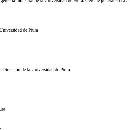
Ingeniería Industrial de la Universidad de Piura. Gerente general en 
Universidad de Piura
 Dirección de la Universidad de Piura
ura
g