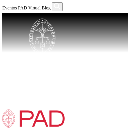
Eventos
PAD Virtual
Blog